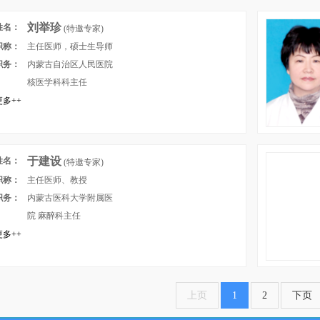
刘举珍
姓名：
(特邀专家)
职称：
主任医师，硕士生导师
职务：
内蒙古自治区人民医院
核医学科科主任
多++
于建设
姓名：
(特邀专家)
职称：
主任医师、教授
职务：
内蒙古医科大学附属医
院 麻醉科主任
多++
上页
1
2
下页