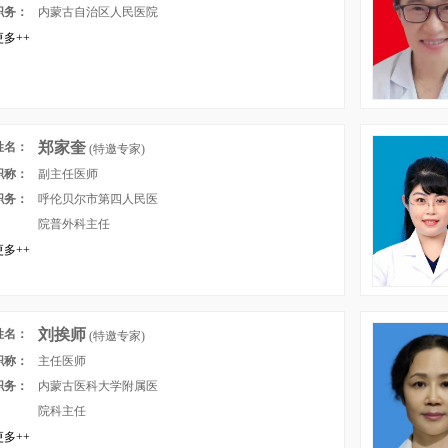
职务：
内蒙古自治区人民医院
多++
郑家奎
姓名：
(特邀专家)
职称：
副主任医师
职务：
呼伦贝尔市第四人民医
院普外科主任
多++
刘挨师
姓名：
(特邀专家)
职称：
主任医师
职务：
内蒙古医科大学附属医
院科主任
多++