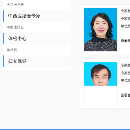
全科医学科
专家
中西医结合专家
专家
单位
中西医结合
体检中心
查看更
体检科
妇女保健
专家
专家
单位
查看更