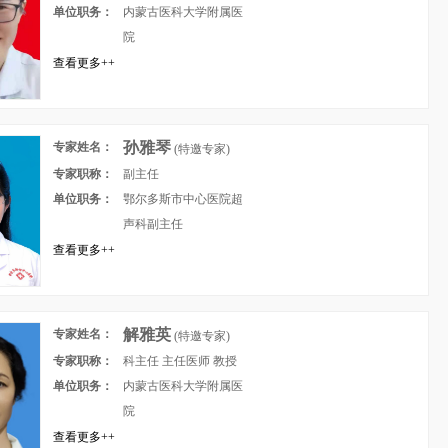
单位职务：
内蒙古医科大学附属医
院
查看更多++
孙雅琴
专家姓名：
(特邀专家)
专家职称：
副主任
单位职务：
鄂尔多斯市中心医院超
声科副主任
查看更多++
解雅英
专家姓名：
(特邀专家)
专家职称：
科主任 主任医师 教授
单位职务：
内蒙古医科大学附属医
院
查看更多++