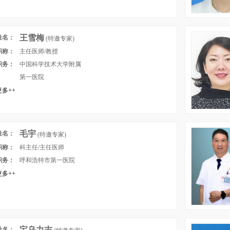
王雪梅
姓名：
(特邀专家)
职称：
主任医师/教授
职务：
中国科学技术大学附属
第一医院
多++
毛宇
姓名：
(特邀专家)
职称：
科主任/主任医师
职务：
呼和浩特市第一医院
多++
宝乌力吉
姓名：