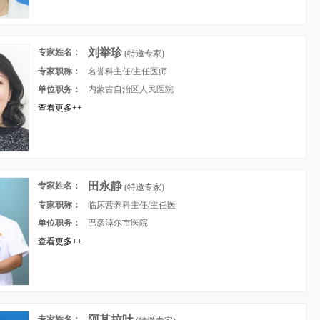
刘举珍
专家姓名：
(特邀专家)
专家职称：
名誉科主任/主任医师
单位职务：
内蒙古自治区人民医院
查看更多++
田永静
专家姓名：
(特邀专家)
专家职称：
临床营养科主任/主任医
单位职务：
师
巴彦淖尔市医院
查看更多++
阿其拉吐
专家姓名：