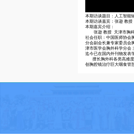
本期访谈题目：人工智能
本期访谈嘉宾：张逊 教授
本期嘉宾介绍：
张逊 教授 天津市胸科
社会任职：中国医师协会
分会副会长兼专家委员会
津市医学会胸外科学分会
迄今已在国内外刊物发表学
擅长胸外科各类高难度手术
创胸腔镜治疗巨大咽食管憩