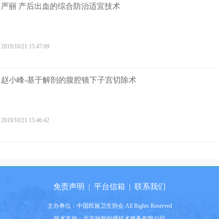
严丽 产后出血的综合防治适宜技术
2019/10/21 15:47:09
赵小峰-基于解剖的腹腔镜下子宫切除术
2019/10/21 15:46:42
免责声明
|
平台信箱
|
联系我们
主办单位：中国民族卫生协会 All Rights Reserved
技术支持：北京融智创盛技术服务有限公司