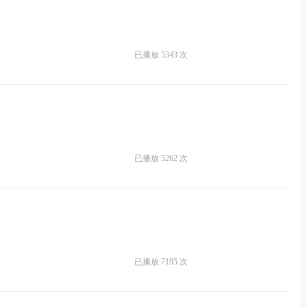
已播放 5343 次
已播放 5262 次
已播放 7195 次