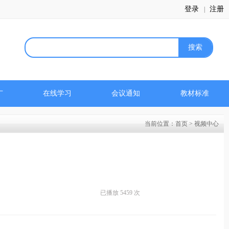
登录
注册
|
广
在线学习
会议通知
教材标准
当前位置：首页 > 视频中心
已播放 5459 次