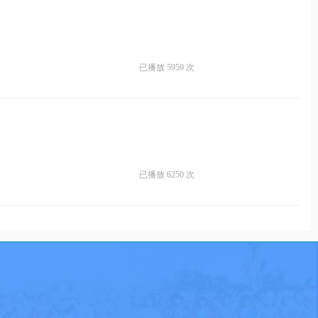
已播放 5959 次
已播放 6250 次