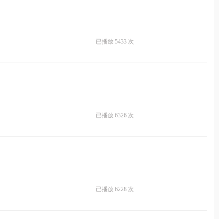
已播放 5433 次
已播放 6326 次
已播放 6228 次