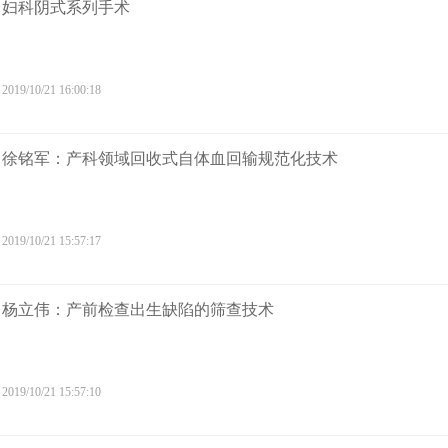
妇科阴式系列手术
2019/10/21 16:00:18
徐铭军：产科领域回收式自体血回输规范化技术
2019/10/21 15:57:17
杨立伟：产前检查出生缺陷的筛查技术
2019/10/21 15:57:10